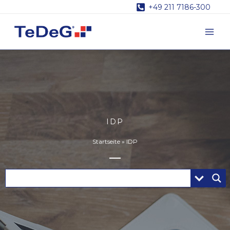
Zum
+49 211 7186-300
Inhalt
springen
IDP
Startseite
»
IDP