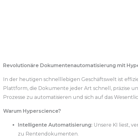
Revolutionäre Dokumentenautomatisierung mit Hyp
In der heutigen schnelllebigen Geschäftswelt ist eff
Plattform, die Dokumente jeder Art schnell, präzise 
Prozesse zu automatisieren und sich auf das Wesentlic
Warum Hyperscience?
Intelligente Automatisierung:
Unsere KI liest, 
zu Rentendokumenten.