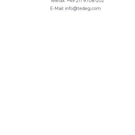
Telefax: +49 211 9708-202
E-Mail: info@tedeg.com