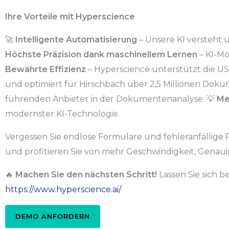
Ihre Vorteile mit Hyperscience
🚀
Intelligente Automatisierung
– Unsere KI versteht 
Höchste Präzision dank maschinellem Lernen
– KI-Mo
Bewährte Effizienz
– Hyperscience unterstützt die US
und optimiert für Hirschbach über 2,5 Millionen Dok
führenden Anbieter in der Dokumentenanalyse. 💡
Me
modernster KI-Technologie.
Vergessen Sie endlose Formulare und fehleranfällige 
und profitieren Sie von mehr Geschwindigkeit, Genauig
🔥
Machen Sie den nächsten Schritt!
Lassen Sie sich b
https://www.hyperscience.ai/
DEMO ANFORDERN