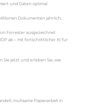
iert und Daten optimal
illionen Dokumenten jährlich,
n Forrester ausgezeichnet.
P ab – mit fortschrittlicher KI für
Sie jetzt und erleben Sie, wie
wandelt mühsame Papierarbeit in