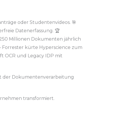
anträge oder Studentenvideos. 🎯
lerfreie Datenerfassung. 🏆
 250 Millionen Dokumenten jährlich
 Forrester kürte Hyperscience zum
fft OCR und Legacy IDP mit
 Art der Dokumentenverarbeitung
ternehmen transformiert.