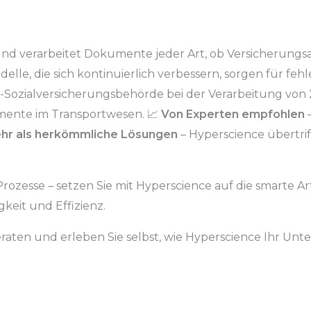
und verarbeitet Dokumente jeder Art, ob Versicherungs
delle, die sich kontinuierlich verbessern, sorgen für feh
-Sozialversicherungsbehörde bei der Verarbeitung von
umente im Transportwesen. 📈
Von Experten empfohlen
–
hr als herkömmliche Lösungen
– Hyperscience übertri
Prozesse – setzen Sie mit Hyperscience auf die smarte
keit und Effizienz.
eraten und erleben Sie selbst, wie Hyperscience Ihr Un