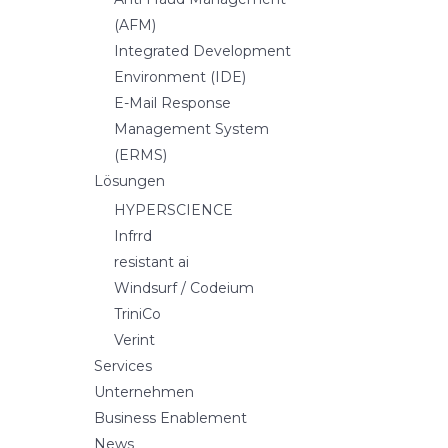
(AFM)
Integrated Development
Environment (IDE)
E-Mail Response
Management System
(ERMS)
Lösungen
HYPERSCIENCE
Infrrd
resistant ai
Windsurf / Codeium
TriniCo
Verint
Services
Unternehmen
Business Enablement
News