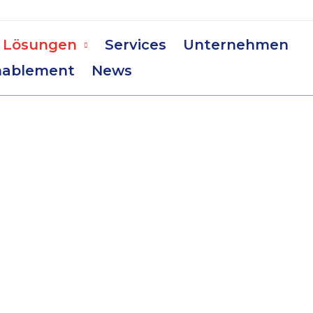
Lösungen
Services
Unternehmen
nablement
News
ENCE
tisierung mit Hyperscience