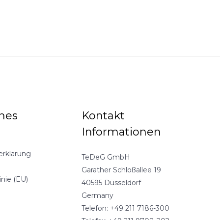
ches
Kontakt
Informationen
erklärung
TeDeG GmbH
Garather Schloßallee 19
inie (EU)
40595 Düsseldorf
Germany
Telefon: +49 211 7186-300