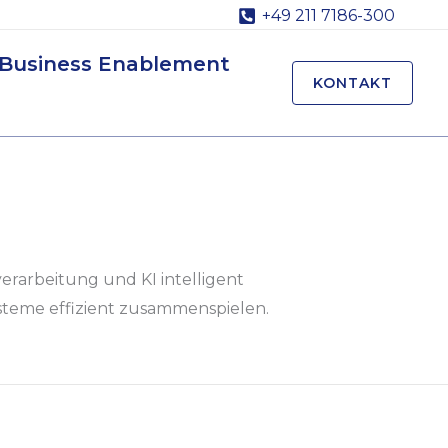
+49 211 7186-300
Business Enablement
KONTAKT
rarbeitung und KI intelligent
steme effizient zusammenspielen.