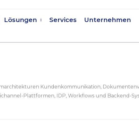
Lösungen
Services
Unternehmen
ystemarchitekturen Kundenkommunikation, Dokumentenve
nichannel-Plattformen, IDP, Workflows und Backend-Sy