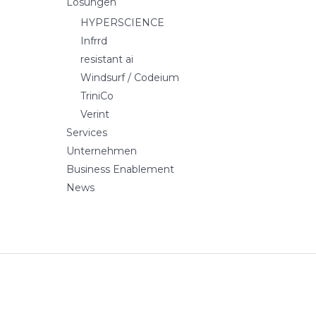
Lösungen
HYPERSCIENCE
Infrrd
resistant ai
Windsurf / Codeium
TriniCo
Verint
Services
Unternehmen
Business Enablement
News