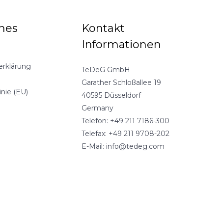
ches
Kontakt
Informationen
erklärung
TeDeG GmbH
Garather Schloßallee 19
inie (EU)
40595 Düsseldorf
Germany
Telefon: +49 211 7186-300
Telefax: +49 211 9708-202
E-Mail: info@tedeg.com