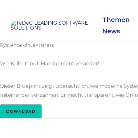
Zum
Inhalt
Themen
springen
News
Systemarchitekturen:
Wie KI ihr Input-Management verändert
Dieser Blueprint zeigt übersichtlich, wie moderne S
miteinander verzahnen. Er macht transparent, wie Om
DOWNLOAD