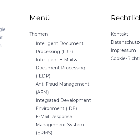
Menü
Rechtli
gie
Themen
Kontakt
it
Datenschutz
Intelligent Document
&
Impressum
Processing (IDP)
Cookie-Richtl
Intelligent E-Mail &
Document Processing
(IEDP)
Anti Fraud Management
(AFM)
Integrated Development
Environment (IDE)
E-Mail Response
Management System
(ERMS)